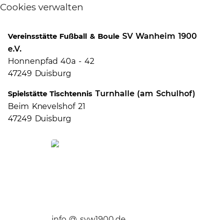
Cookies verwalten
SV Wanheim 1900
Vereinsstätte Fußball & Boule
e.V.
Honnenpfad 40a - 42
47249 Duisburg
Turnhalle (am Schulhof)
Spielstätte Tischtennis
Beim Knevelshof 21
47249 Duisburg
info @ svw1900.de