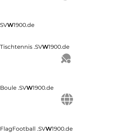
SV
W
1900.de
Tischtennis
.SV
W
1900.de
Boule
.SV
W
1900.de
FlagFootball
.SV
W
1900.de