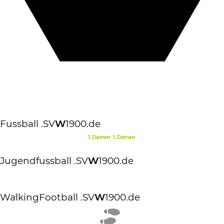
Fussball
.SV
W
1900.de
1.Damen
1.Damen
Jugendfussball
.SV
W
1900.de
WalkingFootball
.SV
W
1900.de