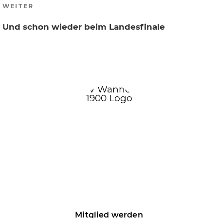
Nächster
WEITER
Beitrag
Und schon wieder beim Landesfinale
Mitglied werden