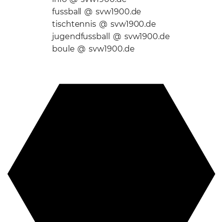
fussball @ svw1900.de
tischtennis @ svw1900.de
jugendfussball @ svw1900.de
boule @ svw1900.de