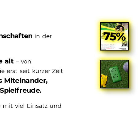
schaften
in der
 alt
– von
 erst seit kurzer Zeit
es Miteinander,
Spielfreude.
 mit viel Einsatz und