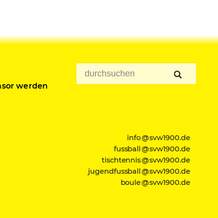
sor werden
info @ svw1900.de
fussball @ svw1900.de
tischtennis @ svw1900.de
jugendfussball @ svw1900.de
boule @ svw1900.de