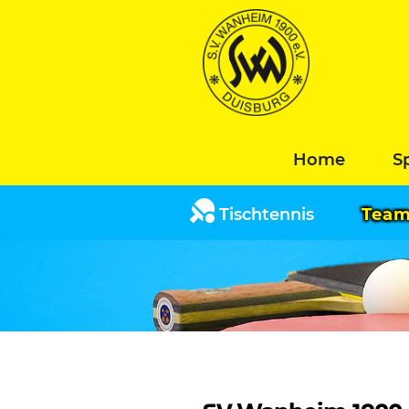
Home
S
Tischtennis
Tea