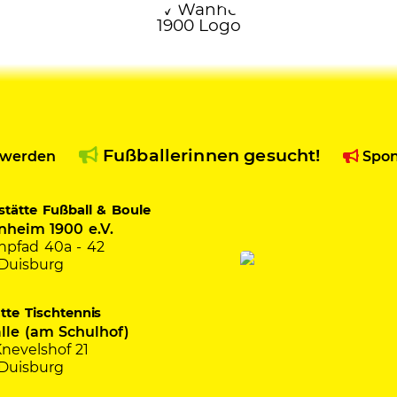
Fußballerinnen gesucht!
 werden
Spon
stätte Fußball & Boule
heim 1900 e.V.
pfad 40a - 42
Duisburg
ätte Tischtennis
lle (am Schulhof)
nevelshof 21
Duisburg