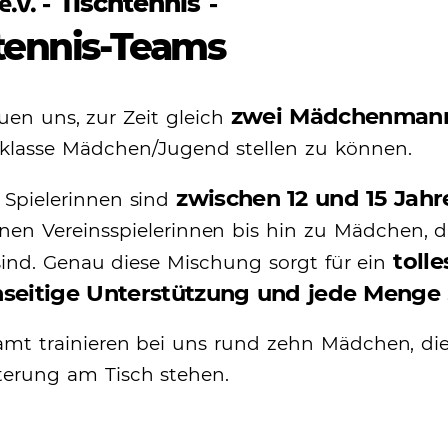
.V. -
-
Tischtennis
tennis-Teams
zwei Mädchenmann
uen uns, zur Zeit gleich
sklasse Mädchen/Jugend stellen zu können.
zwischen 12 und 15 Jahre
 Spielerinnen sind
nen Vereinsspielerinnen bis hin zu Mädchen, die
toll
sind. Genau diese Mischung sorgt für ein
seitige Unterstützung und jede Menge 
amt trainieren bei uns rund zehn Mädchen, die
terung am Tisch stehen.