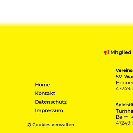
Mitglied
Vereins
SV Wan
Honnen
Home
47249 
Kontakt
Datenschutz
Spielst
Impressum
Turnha
Beim K
47249 
Cookies verwalten