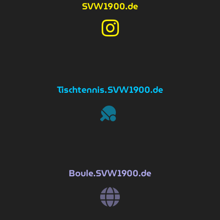
SV
1900.de
W
Tischtennis
.SV
1900.de
W
Boule
.SV
1900.de
W