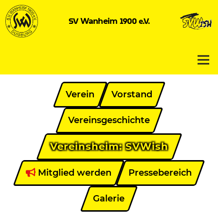
SV
1900 e.V.
Wanheim
Verein
Vorstand
Vereinsgeschichte
Vereinsheim: SVWish
Mitglied werden
Pressebereich
Galerie