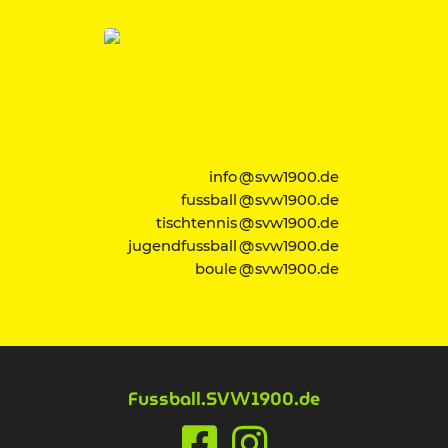
info @ svw1900.de
fussball @ svw1900.de
tischtennis @ svw1900.de
jugendfussball @ svw1900.de
boule @ svw1900.de
Fussball
.SV
1900.de
W