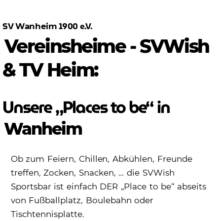
SV
1900 e.V.
Wanheim
Vereinsheime - SVWish
& TV Heim:
Unsere „Places to be“ in
Wanheim
Ob zum Feiern, Chillen, Abkühlen, Freunde
treffen, Zocken, Snacken, … die SVWish
Sportsbar ist einfach DER „Place to be“ abseits
von Fußballplatz, Boulebahn oder
Tischtennisplatte.