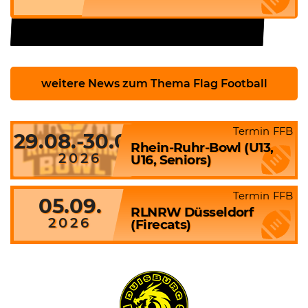
weitere News zum Thema Flag Football
Termin FFB
29.08.-30.08.
Rhein-Ruhr-Bowl (U13,
2026
U16, Seniors)
Termin FFB
05.09.
RLNRW Düsseldorf
2026
(Firecats)