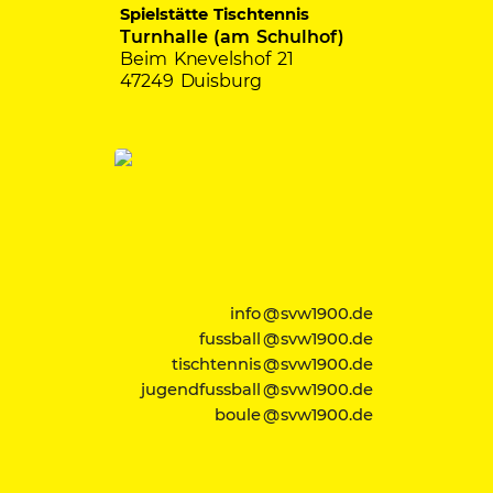
Spielstätte Tischtennis
Turnhalle (am Schulhof)
Beim Knevelshof 21
47249 Duisburg
info @ svw1900.de
fussball @ svw1900.de
tischtennis @ svw1900.de
jugendfussball @ svw1900.de
boule @ svw1900.de