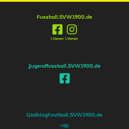
Fussball
.SV
1900.de
W
1.Damen
1.Damen
Jugendfussball
.SV
1900.de
W
WalkingFootball
.SV
1900.de
W