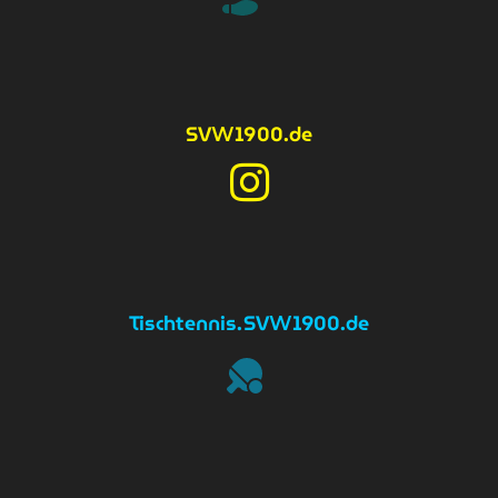
SV
1900.de
W
Tischtennis
.SV
1900.de
W