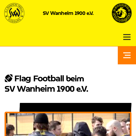
SV
1900 e.V.
Wanheim
beim
Flag Football
SV
1900 e.V.
Wanheim