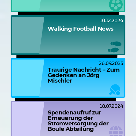
10.12.2024
Walking Football News
26.09.2025
Traurige Nachricht – Zum
Gedenken an Jörg
Mischler
18.07.2024
Spendenaufruf zur
Erneuerung der
Stromversorgung der
Boule Abteilung