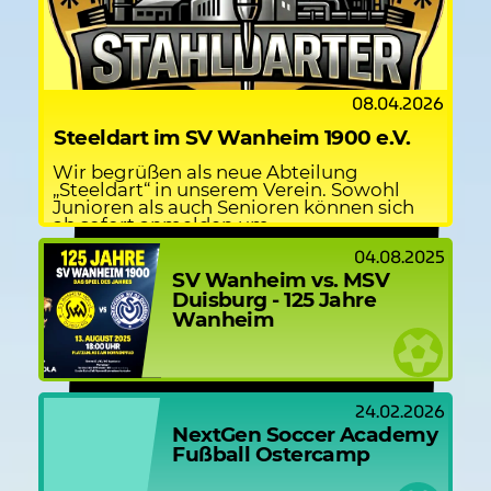
08.04.2026
Steeldart im SV Wanheim 1900 e.V.
Wir begrüßen als neue Abteilung
„Steeldart“ in unserem Verein. Sowohl
Junioren als auch Senioren können sich
ab sofort anmelden um...
04.08.2025
SV Wanheim vs. MSV
Duisburg - 125 Jahre
Wanheim
24.02.2026
NextGen Soccer Academy
Fußball Ostercamp