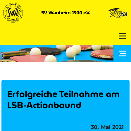
SV
1900 e.V.
Wanheim
Erfolgreiche Teilnahme am
LSB-Actionbound
Veröffentlicht
30. Mai 2021