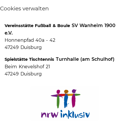
Cookies verwalten
SV Wanheim 1900
Vereinsstätte Fußball & Boule
e.V.
Honnenpfad 40a - 42
47249 Duisburg
Turnhalle (am Schulhof)
Spielstätte Tischtennis
Beim Knevelshof 21
47249 Duisburg