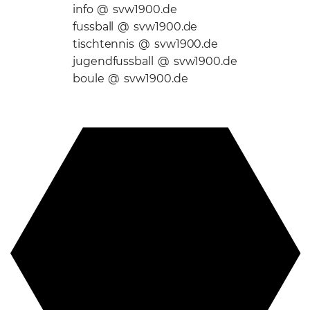
info @ svw1900.de
fussball @ svw1900.de
tischtennis @ svw1900.de
jugendfussball @ svw1900.de
boule @ svw1900.de