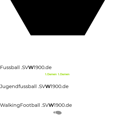
Fussball
.SV
W
1900.de
1.Damen
1.Damen
Jugendfussball
.SV
W
1900.de
WalkingFootball
.SV
W
1900.de