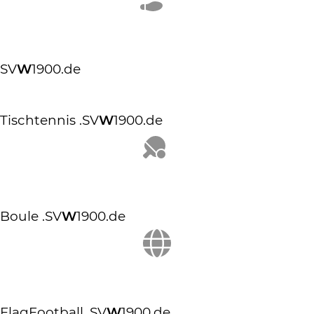
SV
W
1900.de
Tischtennis
.SV
W
1900.de
Boule
.SV
W
1900.de
FlagFootball
.SV
W
1900.de