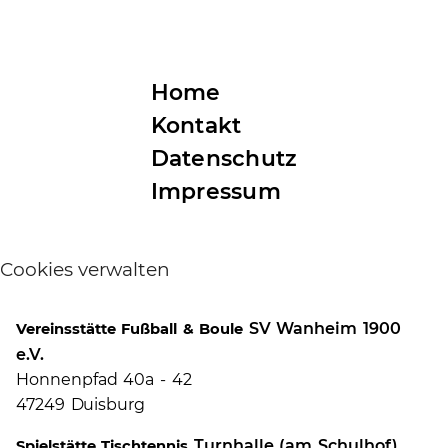
Home
Kontakt
Datenschutz
Impressum
Cookies verwalten
SV Wanheim 1900
Vereinsstätte Fußball & Boule
e.V.
Honnenpfad 40a - 42
47249 Duisburg
Turnhalle (am Schulhof)
Spielstätte Tischtennis