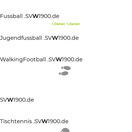
Fussball
.SV
W
1900.de
1.Damen
1.Damen
Jugendfussball
.SV
W
1900.de
WalkingFootball
.SV
W
1900.de
SV
W
1900.de
Tischtennis
.SV
W
1900.de