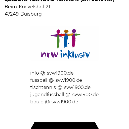
Beim Knevelshof 21
47249 Duisburg
info @ svw1900.de
fussball @ svw1900.de
tischtennis @ svw1900.de
jugendfussball @ svw1900.de
boule @ svw1900.de