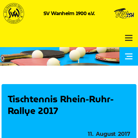
SV
1900 e.V.
Wanheim
Tischtennis Rhein-Ruhr-
Rallye 2017
Veröffentlicht
11. August 2017