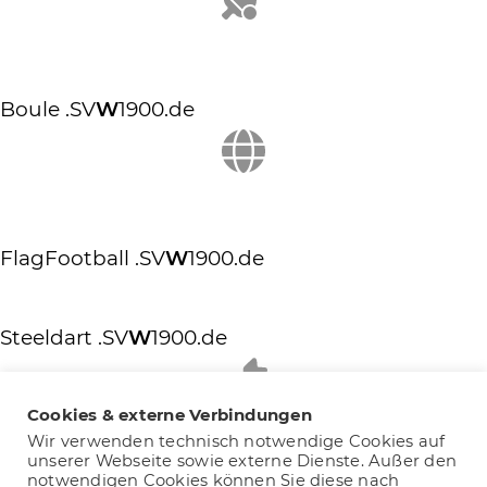
Boule
.SV
W
1900.de
FlagFootball
.SV
W
1900.de
Steeldart
.SV
W
1900.de
Cookies & externe Verbindungen
Wir verwenden technisch notwendige Cookies auf
unserer Webseite sowie externe Dienste. Außer den
notwendigen Cookies können Sie diese nach