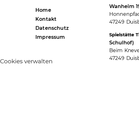
Wanheim 19
Home
Honnenpfad
Kontakt
47249 Duis
Datenschutz
Spielstätte 
Impressum
Schulhof)
Beim Kneve
47249 Duis
Cookies verwalten