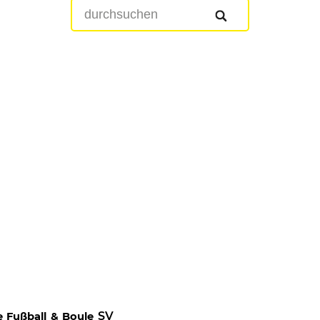
SV
te Fußball & Boule