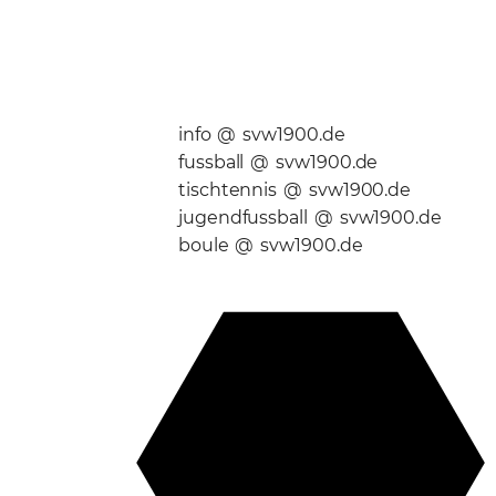
info @ svw1900.de
fussball @ svw1900.de
tischtennis @ svw1900.de
jugendfussball @ svw1900.de
boule @ svw1900.de