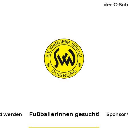
der C-Sc
Fußballerinnen gesucht!
ed werden
Sponsor