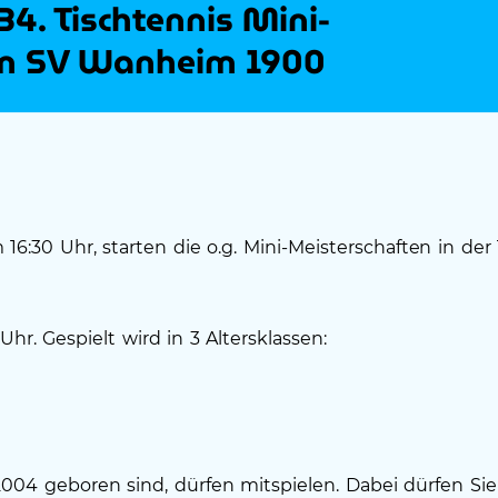
34. Tischtennis Mini-
im SV Wanheim 1900
16:30 Uhr, starten die o.g. Mini-Meisterschaften in der
hr. Gespielt wird in 3 Altersklassen:
.2004 geboren sind, dürfen mitspielen. Dabei dürfen Si