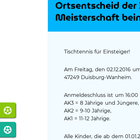
Ortsentscheid der 
Meisterschaft be
Tischtennis für Einsteiger!
Am Freitag, den 02.12.2016 um 
47249 Duisburg-Wanheim.
Anmeldeschluss ist um 16:00 U
AK3 = 8 Jährige und Jüngere,
AK2 = 9-10 Jährige,
AK1 = 11-12 Jährige.
Alle Kinder, die ab dem 01.01