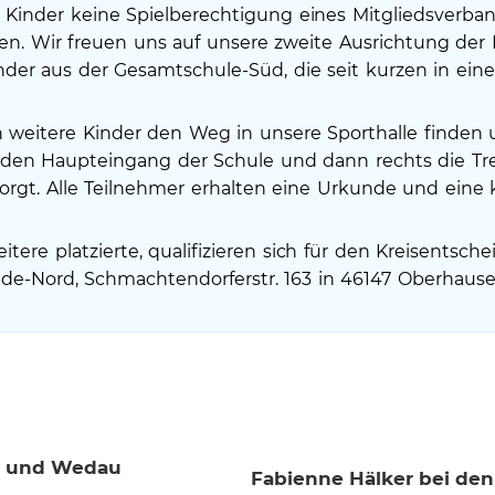
ie Kinder keine Spielberechtigung eines Mitgliedsverba
n. Wir freuen uns auf unsere zweite Ausrichtung der M
inder aus der Gesamtschule-Süd, die seit kurzen in eine
 weitere Kinder den Weg in unsere Sporthalle finden
er den Haupteingang der Schule und dann rechts die Tr
sorgt. Alle Teilnehmer erhalten eine Urkunde und eine
itere platzierte, qualifizieren sich für den Kreisentsc
rade-Nord, Schmachtendorferstr. 163 in 46147 Oberhause
n und Wedau
Fabienne Hälker bei de