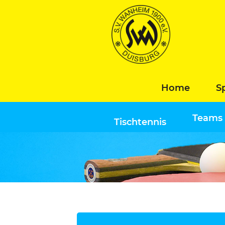
Home
S
Teams
Tischtennis