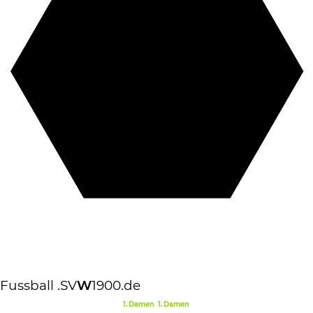
Fussball
.SV
W
1900.de
1.Damen
1.Damen