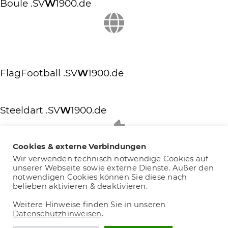
Boule
.SV
W
1900.de
FlagFootball
.SV
W
1900.de
Steeldart
.SV
W
1900.de
Cookies & externe Verbindungen
Wir verwenden technisch notwendige Cookies auf
unserer Webseite sowie externe Dienste. Außer den
notwendigen Cookies können Sie diese nach
belieben aktivieren & deaktivieren.
Copyright © 2026 SV Wanheim 1900 e.V..
Weitere Hinweise finden Sie in unseren
Designed by re-define.de
Datenschutzhinweisen
.