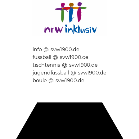
info @ svw1900.de
fussball @ svw1900.de
tischtennis @ svw1900.de
jugendfussball @ svw1900.de
boule @ svw1900.de