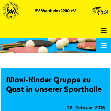
SV
1900 e.V.
Wanheim
Maxi-Kinder Gruppe zu
Gast in unserer Sporthalle
Veröffentlicht
26. Februar 2016