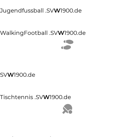
Jugendfussball
.SV
W
1900.de
WalkingFootball
.SV
W
1900.de
SV
W
1900.de
Tischtennis
.SV
W
1900.de