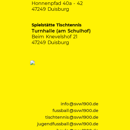
Honnenpfad 40a - 42
47249 Duisburg
Spielstätte Tischtennis
Turnhalle (am Schulhof)
Beim Knevelshof 21
47249 Duisburg
info @ svw1900.de
fussball @ svw1900.de
tischtennis @ svw1900.de
jugendfussball @ svw1900.de