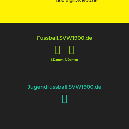
boule @ svw1900.de
Fussball
.SV
W
1900.de
1.Damen
1.Damen
Jugendfussball
.SV
W
1900.de