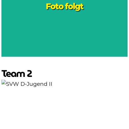
Foto folgt
Team 2