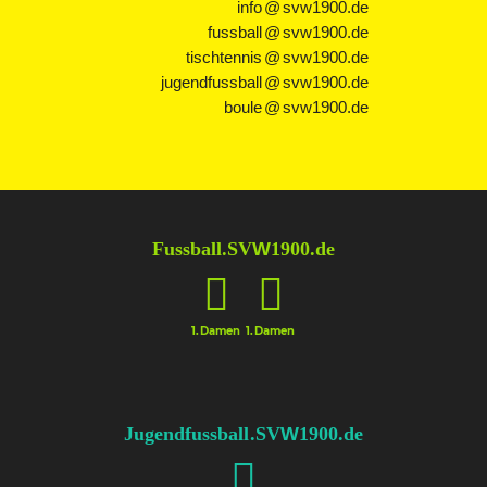
info @ svw1900.de
fussball @ svw1900.de
tischtennis @ svw1900.de
jugendfussball @ svw1900.de
boule @ svw1900.de
Fussball
.SV
W
1900.de
1.Damen
1.Damen
Jugendfussball
.SV
W
1900.de