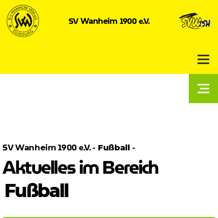
SV
1900 e.V.
Wanheim
SV
1900 e.V. -
-
Wanheim
Fußball
Aktuelles im Bereich
Fußball