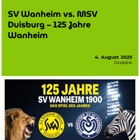
SV Wanheim vs. MSV
Duisburg – 125 Jahre
Wanheim
4. August 2025
Direktlink